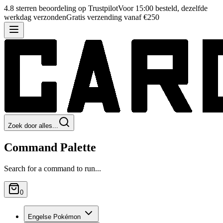
4.8 sterren beoordeling op Trustpilot
Voor 15:00 besteld, dezelfde
werkdag verzonden
Gratis verzending vanaf €250
Zoek door alles...
Command Palette
Search for a command to run...
0
Engelse Pokémon