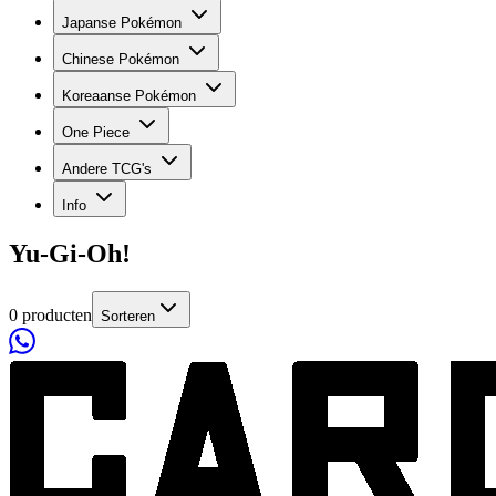
Japanse Pokémon
Chinese Pokémon
Koreaanse Pokémon
One Piece
Andere TCG's
Info
Yu-Gi-Oh!
0 producten
Sorteren