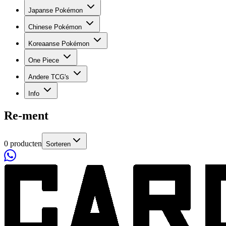
Japanse Pokémon
Chinese Pokémon
Koreaanse Pokémon
One Piece
Andere TCG's
Info
Re-ment
0 producten
Sorteren