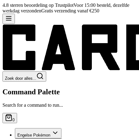
4.8 sterren beoordeling op Trustpilot
Voor 15:00 besteld, dezelfde
werkdag verzonden
Gratis verzending vanaf €250
Zoek door alles...
Command Palette
Search for a command to run...
0
Engelse Pokémon