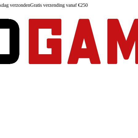
rkdag verzonden
Gratis verzending vanaf €250