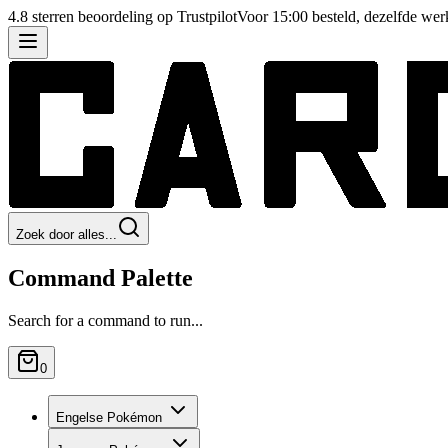
4.8 sterren beoordeling op Trustpilot
Voor 15:00 besteld, dezelfde we
Zoek door alles...
Command Palette
Search for a command to run...
0
Engelse Pokémon