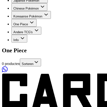
Japanse Pokémon
Chinese Pokémon
Koreaanse Pokémon
One Piece
Andere TCG's
Info
One Piece
0 producten
Sorteren