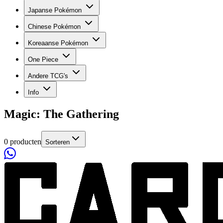
Japanse Pokémon
Chinese Pokémon
Koreaanse Pokémon
One Piece
Andere TCG's
Info
Magic: The Gathering
0 producten
Sorteren