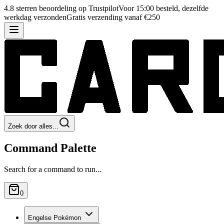
4.8 sterren beoordeling op Trustpilot
Voor 15:00 besteld, dezelfde
werkdag verzonden
Gratis verzending vanaf €250
Zoek door alles...
Command Palette
Search for a command to run...
0
Engelse Pokémon