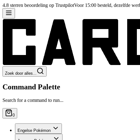
4.8 sterren beoordeling op Trustpilot
Voor 15:00 besteld, dezelfde we
Zoek door alles...
Command Palette
Search for a command to run...
0
Engelse Pokémon