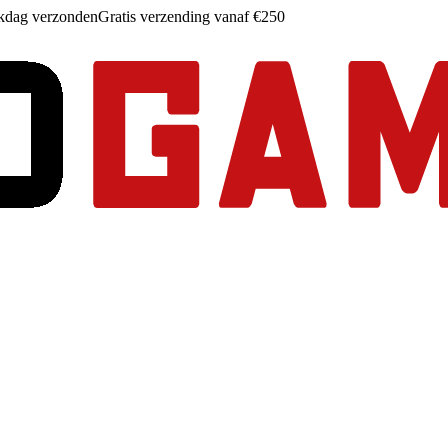
rkdag verzonden
Gratis verzending vanaf €250