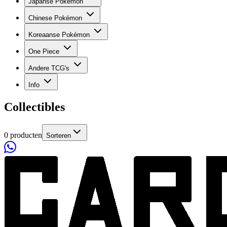
Japanse Pokémon
Chinese Pokémon
Koreaanse Pokémon
One Piece
Andere TCG's
Info
Collectibles
0 producten
Sorteren