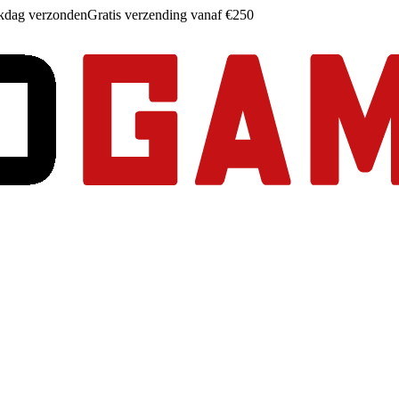
rkdag verzonden
Gratis verzending vanaf €250