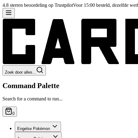
4.8 sterren beoordeling op Trustpilot
Voor 15:00 besteld, dezelfde we
Zoek door alles...
Command Palette
Search for a command to run...
0
Engelse Pokémon